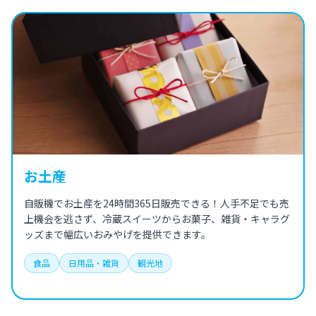
お土産
自販機でお土産を24時間365日販売できる！人手不足でも売
上機会を逃さず、冷蔵スイーツからお菓子、雑貨・キャラグ
ッズまで幅広いおみやげを提供できます。
食品
日用品・雑貨
観光地