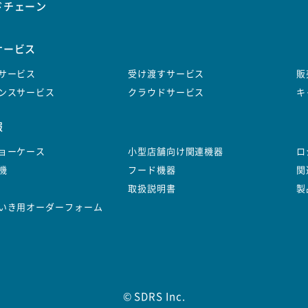
ドチェーン
サービス
サービス
受け渡すサービス
販
ンスサービス
クラウドサービス
キ
報
ョーケース
小型店舗向け関連機器
ロ
機
フード機器
関
取扱説明書
製
いき用オーダーフォーム
© SDRS Inc.