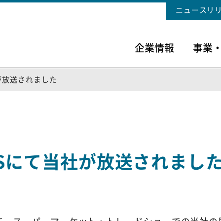
ニュースリ
企業情報
事業
が放送されました
Sにて当社が放送されまし