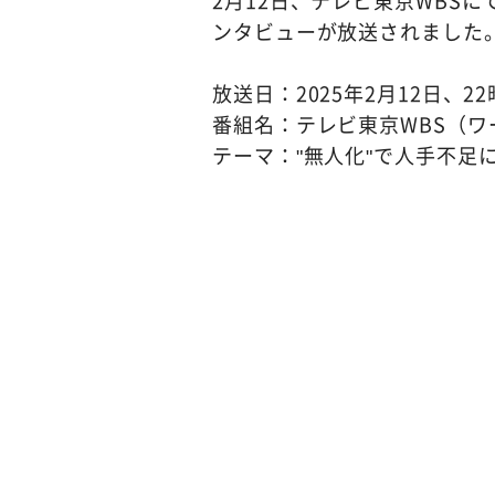
2月12日、テレビ東京WBS
ンタビューが放送されました
放送日：2025年2月12日、2
番組名：テレビ東京WBS（
テーマ："無人化"で人手不足