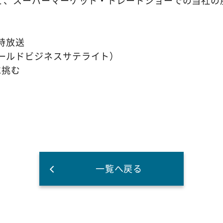
にて、スーパーマーケット・トレードショーでの当社
。
2時放送
ワールドビジネスサテライト）
に挑む
一覧へ戻る