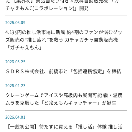
え 【業界初】景品当たり付き×飲料自動販売機 「ガ
チャえもんC(コラボレーション)」開発
2026.06.09
4.1兆円の推し活市場に新風 約4割のファンが悩むグッ
ズ販売の“推し疲れ”を救う ガチャガチャ自動販売機
「ガチャえもん」
2026.05.25
ＳＤＲＳ株式会社、前橋市と「包括連携協定」を締結
2026.04.23
クレーンゲームでアイスや高級肉も展開可能 霜・温度
ムラを克服した「ど冷えもんキャッチャー」が誕生
2026.04.01
【一般初公開】待たずに買える「推し活」体験 推し活