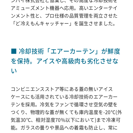
ンバイ株式会社と協業し、その高度な冷却技術を
アミューズメント機器へ応用。高いエンターテイ
ンメント性と、プロ仕様の品質管理を両立させた
「ど冷えもんキャッチャー」を誕生させました。
■ 冷却技術「エアーカーテン」が鮮度
を保持。アイスや高級肉も劣化させな
い
コンビニエンスストア等にある蓋の無いアイス
ケースにも活用されている冷却技術のエアーカー
テンを採用。冷気をファンで循環させ空気の壁を
つくり、物理的な蓋が無くても庫内温度を-20℃(外
気温30℃、相対湿度70%以下において)まで冷凍可
能。ガラスの曇りや景品への着霜も防止し、常に