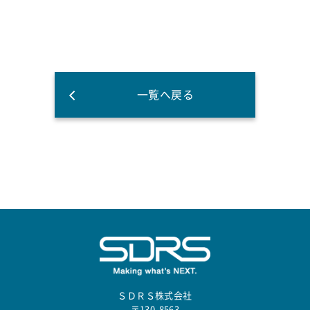
一覧へ戻る
ＳＤＲＳ株式会社
〒130-8563