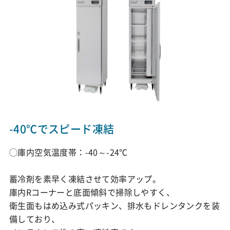
-40℃でスピード凍結
◯庫内空気温度帯：-40～-24℃
蓄冷剤を素早く凍結させて効率アップ。
庫内Rコーナーと底面傾斜で掃除しやすく、
衛生面もはめ込み式パッキン、排水もドレンタンクを装
備しており、