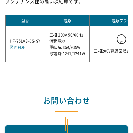
メンテナンス性の高い凍結庫です。
型番
電源
電源プラグ
三相 200V 50/60Hz
HF-75LA3-CS-SY
消費電力
図面PDF
運転時:869/919W
三相200V電源回転式
除霜時:1241/1241W
お問い合わせ