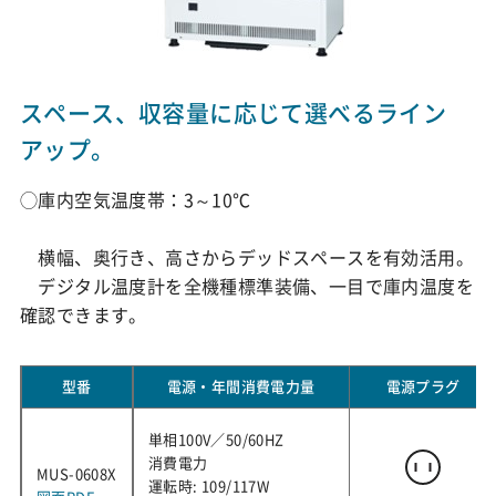
スペース、収容量に応じて選べるライン
アップ。
◯庫内空気温度帯：3～10℃
横幅、奥行き、高さからデッドスペースを有効活用。
デジタル温度計を全機種標準装備、一目で庫内温度を
確認できます。
型番
電源・年間消費電力量
電源プラグ
単相100V／50/60HZ
消費電力
MUS-0608X
運転時: 109/117W