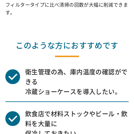
フィルタータイプに比べ清掃の回数が大幅に削減できま
す。
このような方におすすめです
衛生管理の為、庫内温度の確認がで
きる
冷蔵ショーケースを導入したい。
飲食店で材料ストックやビール・飲
料を大量に
保冷しておきたい。