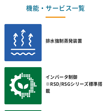
機能・サービス一覧
排水強制蒸発装置
インバータ制御
※RSD/RSGシリーズ標準搭
載