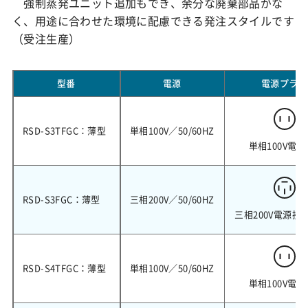
強制蒸発ユニット追加もでき、余分な廃棄部品がな
く、用途に合わせた環境に配慮できる発注スタイルです
（受注生産）
型番
電源
電源プラグ
RSD-S3TFGC：薄型
単相100V／50/60HZ
単相100V電源
RSD-S3FGC：薄型
三相200V／50/60HZ
三相200V電源接
RSD-S4TFGC：薄型
単相100V／50/60HZ
単相100V電源