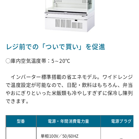
レジ前での「ついで買い」を促進
◯庫内空気温度帯：5～20℃
インバーター標準搭載の省エネモデル。ワイドレンジ
で温度設定が可能なので、日配・飲料はもちろん、弁当
やおにぎりといった米飯類も冷やしすぎずに保冷し陳列
できます。
型番
電源・年間消費電力量
電源プラグ
単相100V／50/60HZ