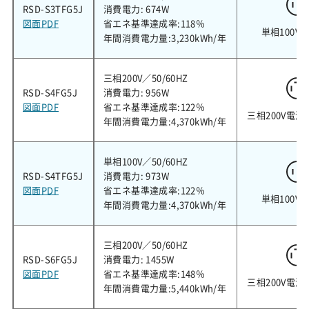
RSD-S3TFG5J
消費電力: 674W
図面PDF
省エネ基準達成率:118％
単相100V
年間消費電力量:3,230kWh/年
三相200V／50/60HZ
RSD-S4FG5J
消費電力: 956W
図面PDF
省エネ基準達成率:122％
三相200V電源
年間消費電力量:4,370kWh/年
単相100V／50/60HZ
RSD-S4TFG5J
消費電力: 973W
図面PDF
省エネ基準達成率:122％
単相100V
年間消費電力量:4,370kWh/年
三相200V／50/60HZ
RSD-S6FG5J
消費電力: 1455W
図面PDF
省エネ基準達成率:148％
三相200V電源
年間消費電力量:5,440kWh/年