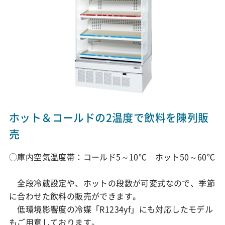
ホット＆コールドの2温度で飲料を陳列販
売
◯庫内空気温度帯：コールド5～10℃ ホット50～60℃
全段冷蔵設定や、ホットの段数が可変式なので、季節
に合わせた飲料の販売ができます。
低環境影響度の冷媒「R1234yf」にも対応したモデル
もご用意しております。