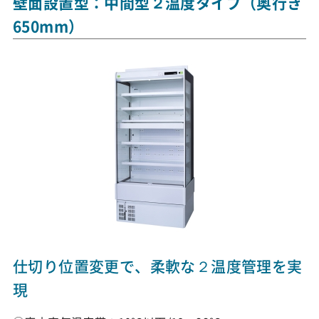
壁面設置型：中間型２温度タイプ（奥行き
650mm）
仕切り位置変更で、柔軟な２温度管理を実
現