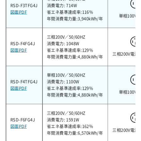
RSD-F3TFG4J
消費電力: 714W
図面PDF
省エネ基準達成率:116％
単相100V
年間消費電力量:3,940kWh/年
三相200V／50/60HZ
RSD-F4FG4J
消費電力: 1048W
図面PDF
省エネ基準達成率:129％
三相200V電源
年間消費電力量:4,880kWh/年
単相100V／50/60HZ
RSD-F4TFG4J
消費電力: 1100W
図面PDF
省エネ基準達成率:129％
単相100V
年間消費電力量:4,880kWh/年
三相200V／50/60HZ
RSD-F6FG4J
消費電力: 1591W
図面PDF
省エネ基準達成率:162％
三相200V電源
年間消費電力量:6,570kWh/年