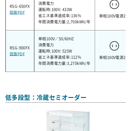
消費電力
RSG-650FX
運転時:100V: 433W
図面PDF
省エネ基準達成率:136％
単相100V電源2極
年間消費電力量:2,700kWh/年
単相100V／50/60HZ
消費電力
RSG-900FX
運転時:100V: 525W
図面PDF
省エネ基準達成率:112％
単相100V電源2極
年間消費電力量:3,270kWh/年
低多段型：冷蔵セミオーダー