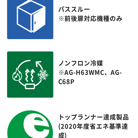
パススルー
※前後扉対応機種のみ
ノンフロン冷媒
※AG-H63WMC、AG-
C68P
トップランナー達成製品
(2020年度省エネ基準達
成)