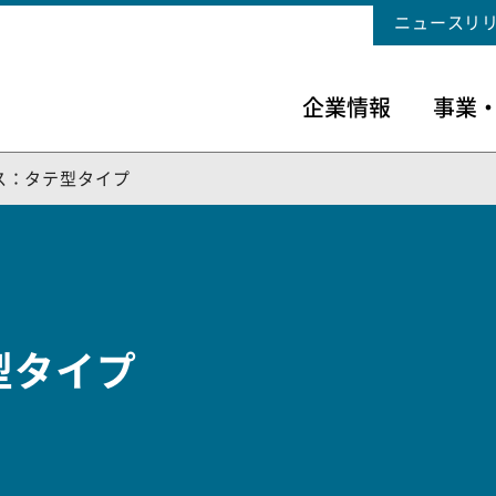
ニュースリ
企業情報
事業
ス：タテ型タイプ
型タイプ