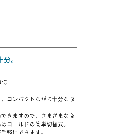
十分。
9℃
、コンパクトながら十分な収
できますので、さまざまな商
場はコールドの簡単切替式。
手軽にできます。