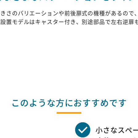
大きさのバリエーションや前後扉式の機種があるので
床設置モデルはキャスター付き、別途部品で左右逆扉
このような方におすすめです
小さなスペ