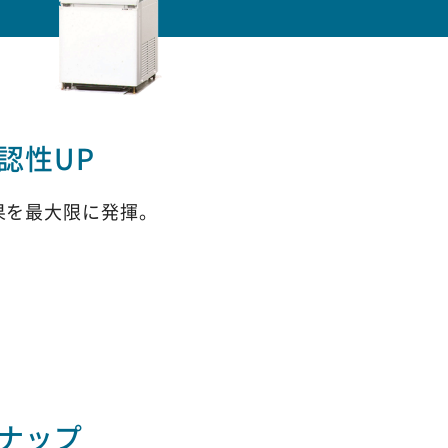
認性UP
果を最大限に発揮。
ナップ