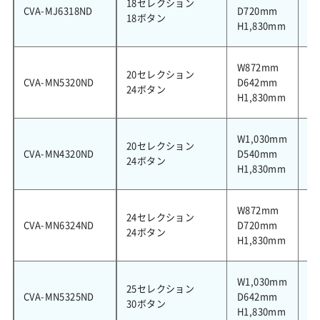
18セレクション
CVA-MJ6318ND
D720mm
3
18ボタン
H1,830mm
W872mm
20セレクション
CVA-MN5320ND
D642mm
4
24ボタン
H1,830mm
W1,030mm
20セレクション
CVA-MN4320ND
D540mm
4
24ボタン
H1,830mm
W872mm
24セレクション
CVA-MN6324ND
D720mm
4
24ボタン
H1,830mm
W1,030mm
25セレクション
CVA-MN5325ND
D642mm
5
30ボタン
H1,830mm