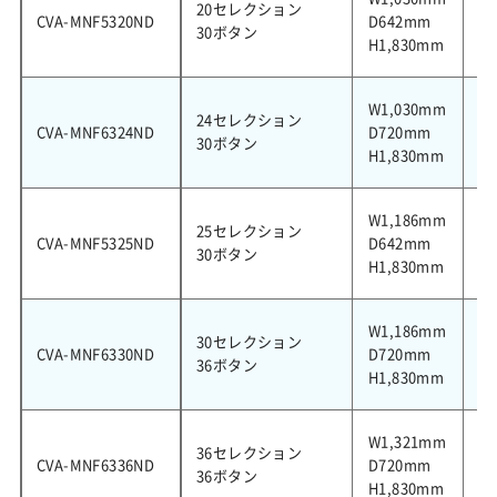
20セレクション
CVA-MNF5320ND
D642mm
4
30ボタン
H1,830mm
W1,030mm
24セレクション
CVA-MNF6324ND
D720mm
4
30ボタン
H1,830mm
W1,186mm
25セレクション
CVA-MNF5325ND
D642mm
5
30ボタン
H1,830mm
W1,186mm
30セレクション
CVA-MNF6330ND
D720mm
6
36ボタン
H1,830mm
W1,321mm
36セレクション
CVA-MNF6336ND
D720mm
7
36ボタン
H1,830mm