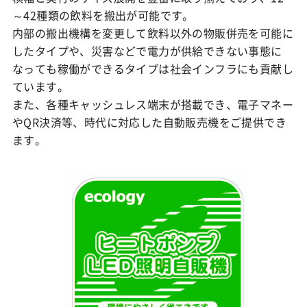
～42種類の飲料を搬出が可能です。
内部の搬出機構を変更して飲料以外の物販併売を可能に
したタイプや、災害などで電力が供給できない事態に
なっても稼働ができるタイプは社会インフラにも貢献し
ています。
また、各種キャッシュレス端末が搭載でき、電子マネー
やQR決済等、時代に対応した自動販売機をご提供でき
ます。