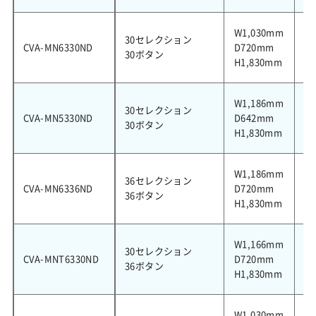
W1,030mm
30セレクション
CVA-MN6330ND
D720mm
6
30ボタン
H1,830mm
W1,186mm
30セレクション
CVA-MN5330ND
D642mm
6
30ボタン
H1,830mm
W1,186mm
36セレクション
CVA-MN6336ND
D720mm
7
36ボタン
H1,830mm
W1,166mm
30セレクション
CVA-MNT6330ND
D720mm
6
36ボタン
H1,830mm
W1,030mm